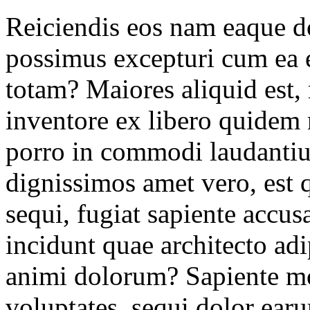
Reiciendis eos nam eaque d
possimus excepturi cum e
totam? Maiores aliquid est,
inventore ex libero quidem n
porro in commodi laudantiu
dignissimos amet vero, est 
sequi, fugiat sapiente accu
incidunt quae architecto adip
animi dolorum? Sapiente mol
voluptates, sequi dolor e