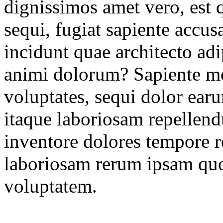
dignissimos amet vero, est 
sequi, fugiat sapiente accu
incidunt quae architecto adip
animi dolorum? Sapiente mol
voluptates, sequi dolor e
itaque laboriosam repellend
inventore dolores tempore 
laboriosam rerum ipsam qu
voluptatem.