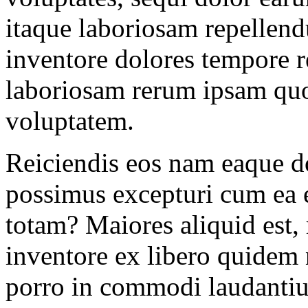
itaque laboriosam repellend
inventore dolores tempore 
laboriosam rerum ipsam qu
voluptatem.
Reiciendis eos nam eaque d
possimus excepturi cum e
totam? Maiores aliquid est,
inventore ex libero quidem n
porro in commodi laudantiu